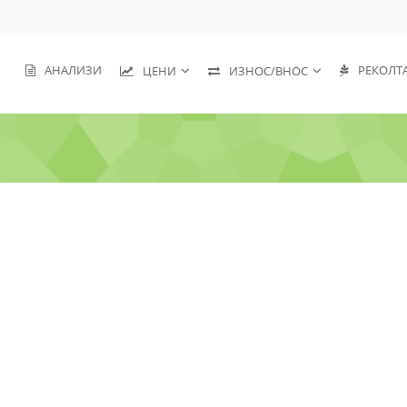
АНАЛИЗИ
РЕКОЛТ
ЦЕНИ
ИЗНОС/ВНОС