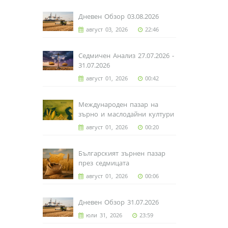
Дневен Обзор 03.08.2026
август 03, 2026
22:46
Седмичен Анализ 27.07.2026 -
31.07.2026
август 01, 2026
00:42
Международен пазар на
зърно и маслодайни култури
август 01, 2026
00:20
Българският зърнен пазар
през седмицата
август 01, 2026
00:06
Дневен Обзор 31.07.2026
юли 31, 2026
23:59