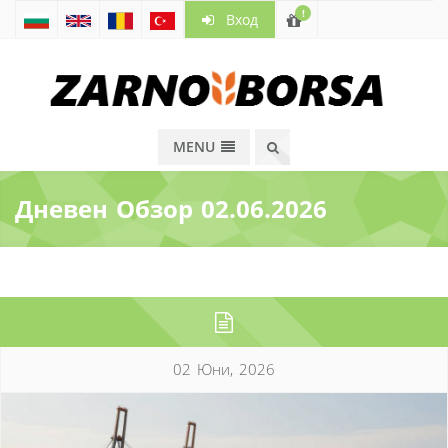
!
Вход
MENU
Дневен Обзор 02.06.2026
02 Юни, 2026