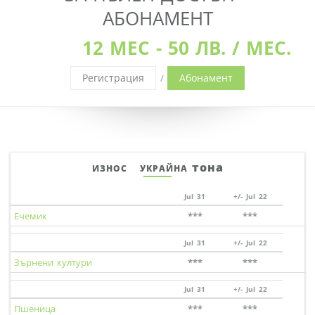
АБОНАМЕНТ
12 МЕС - 50 ЛВ. / МЕС.
Регистрация
Абонамент
/
тона
ИЗНОС УКРАЙНА
Jul 31
+/- Jul 22
Ечемик
***
***
Jul 31
+/- Jul 22
Зърнени култури
***
***
Jul 31
+/- Jul 22
Пшеница
***
***