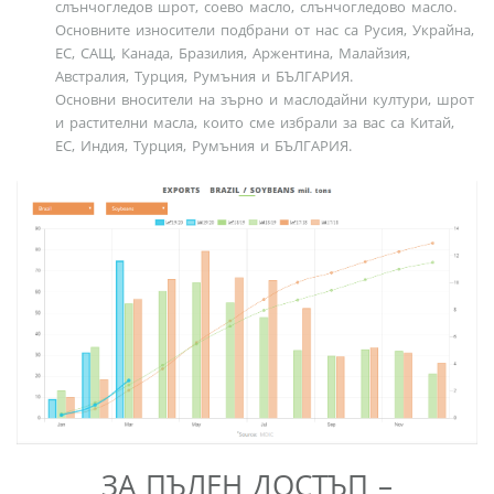
слънчогледов шрот, соево масло, слънчогледово масло.
Основните износители подбрани от нас са Русия, Украйна,
ЕС, САЩ, Канада, Бразилия, Аржентина, Малайзия,
Австралия, Турция, Румъния и БЪЛГАРИЯ.
Основни вносители на зърно и маслодайни култури, шрот
и растителни масла, които сме избрали за вас са Китай,
ЕС, Индия, Турция, Румъния и БЪЛГАРИЯ.
ЗА ПЪЛЕН ДОСТЪП –