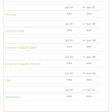
Jan 01
+/- Jan 01
Рапица
***
***
Jul 31
+/- Jun 30
Слънчоглед
***
***
Jul 31
+/- Jun 30
Слънчогледов Шрот
***
***
Jul 31
+/- Jun 30
Слънчогледово Масло
***
***
Jul 31
+/- Jun 30
Соя
***
***
Jul 31
+/- Jul 22
Царевица
***
***