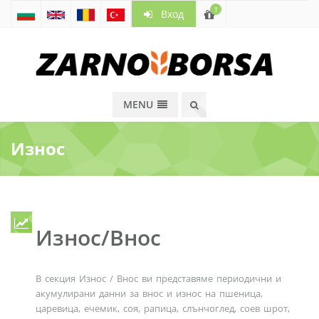
!
Вход
MENU
Износ
Износ/Внос
В секция Износ / Внос ви представяме периодични и
акумулирани данни за внос и износ на пшеница,
царевица, ечемик, соя, рапица, слънчоглед, соев шрот,