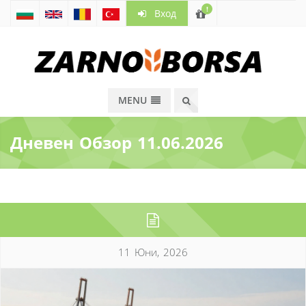
!
Вход
MENU
Дневен Обзор 11.06.2026
11 Юни, 2026