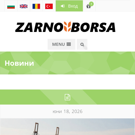
!
Вход
MENU
Новини
юни 18, 2026