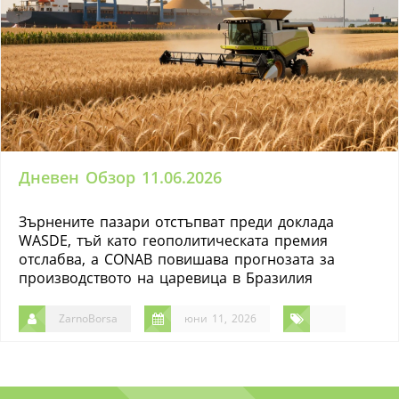
Дневен Обзор 11.06.2026
Зърнените пазари отстъпват преди доклада
WASDE, тъй като геополитическата премия
отслабва, а CONAB повишава прогнозата за
производството на царевица в Бразилия
ZarnoBorsa
юни 11, 2026