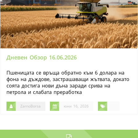
Дневен Обзор 16.06.2026
Пшеницата се връща обратно към 6 долара на
фона на дъждове, застрашаващи жътвата, докато
соята достига нови дъна заради срива на
петрола и слабата преработка
ZarnoBorsa
юни 16, 2026