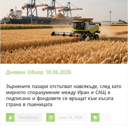
Дневен Обзор 18.06.2026
Зърнените пазари отстъпват навсякъде, след като
мирното споразумение между Иран и САЩ е
подписано и фондовете се връщат към късата
страна в пшеницата
ZarnoBorsa
юни 18, 2026