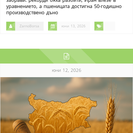
уравнението, а пшеницата достигна 50-годишно
производствено дъно
ZarnoBorsa
юни 13, 2026
юни 12, 2026