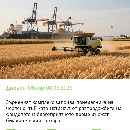
Дневен Обзор 08.06.2026
Зърненият комплекс започва понеделника на
червено, тъй като натискът от разпродажбите на
фондовете и благоприятното време държат
биковете извън пазара