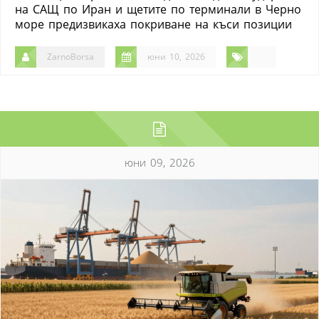
на САЩ по Иран и щетите по терминали в Черно
море предизвикаха покриване на къси позиции
ZarnoBorsa
юни 10, 2026
юни 09, 2026