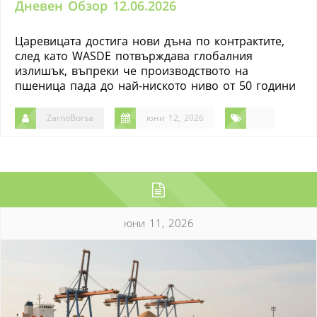
Дневен Обзор 12.06.2026
Царевицата достига нови дъна по контрактите,
след като WASDE потвърждава глобалния
излишък, въпреки че производството на
пшеница пада до най-ниското ниво от 50 години
ZarnoBorsa
юни 12, 2026
юни 11, 2026