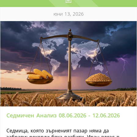
юни 13, 2026
Седмичен Анализ 08.06.2026 - 12.06.2026
Седмица, която зърненият пазар няма да
забрави: рекорди бяха разбити, Иран влезе в