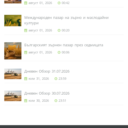
август 01, 2026
00:42
Международен пазар на зърно и маслодайни
култури
август 01, 2026
00:20
Българският зърнен пазар през седмицата
август 01, 2026
00:06
Дневен Обзор 31.07.2026
юли 31, 2026
23:59
Дневен Обзор 30.07.2026
юли 30, 2026
23:51