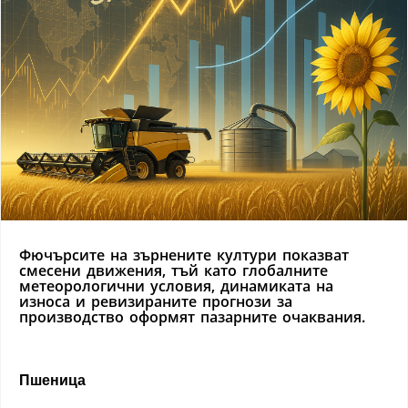
Фючърсите на зърнените култури показват
смесени движения, тъй като глобалните
метеорологични условия, динамиката на
износа и ревизираните прогнози за
производство оформят пазарните очаквания.
Пшеница