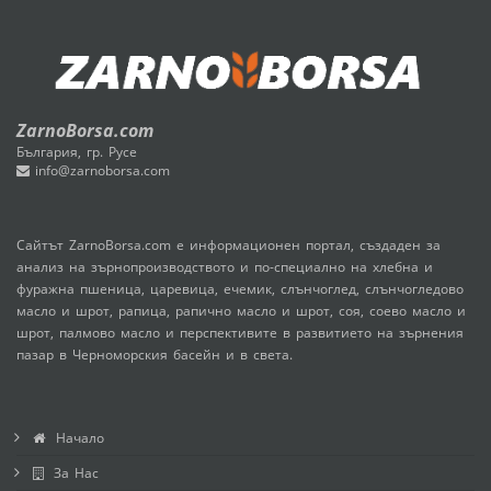
ZarnoBorsa.com
България, гр. Русе
info@zarnoborsa.com
Сайтът ZarnoBorsa.com е информационен портал, създаден за
анализ на зърнопроизводството и по-специално на хлебна и
фуражна пшеница, царевица, ечемик, слънчоглед, слънчогледово
масло и шрот, рапица, рапично масло и шрот, соя, соево масло и
шрот, палмово масло и перспективите в развитието на зърнения
пазар в Черноморския басейн и в света.
Начало
За Нас