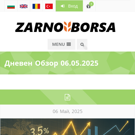
!
Вход
MENU
Дневен Обзор 06.05.2025
06 Май, 2025