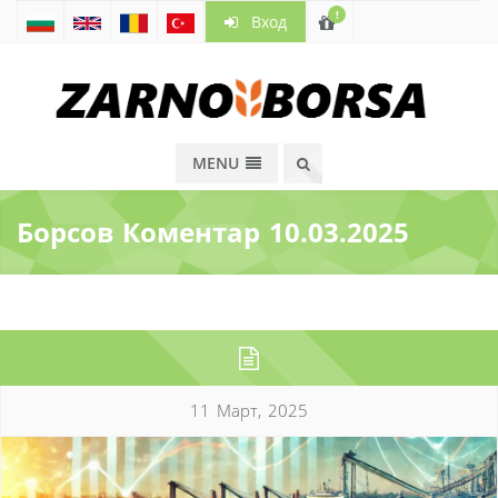
!
Вход
MENU
Борсов Коментар 10.03.2025
11 Март, 2025