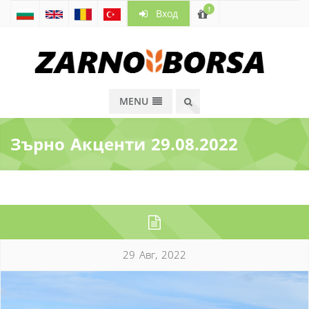
!
Вход
MENU
Зърно Акценти 29.08.2022
29 Авг, 2022