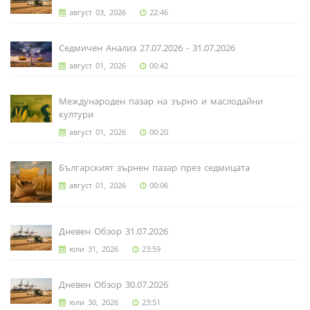
август 03, 2026
22:46
Седмичен Анализ 27.07.2026 - 31.07.2026
август 01, 2026
00:42
Международен пазар на зърно и маслодайни
култури
август 01, 2026
00:20
Българският зърнен пазар през седмицата
август 01, 2026
00:06
Дневен Обзор 31.07.2026
юли 31, 2026
23:59
Дневен Обзор 30.07.2026
юли 30, 2026
23:51