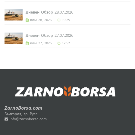
Дневен Обзор 28.07.2026
юли 28, 2026
19:25
Дневен Обзор 27.07.2026
юли 27, 2026
17:52
ZarnoBorsa.com
България, гр. Русе
info@zarnoborsa.com