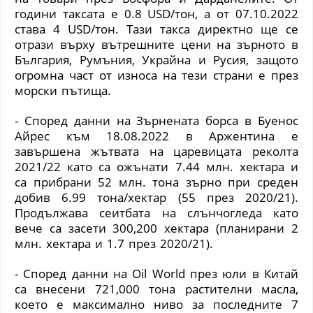
години таксата е 0.8 USD/тон, а от 07.10.2022
става 4 USD/тон. Тази такса директно ще се
отрази върху вътрешните цени на зърното в
България, Румъния, Украйна и Русия, защото
огромна част от износа на тези страни е през
морски пътища.
- Според данни на Зърнената борса в Буенос
Айрес към 18.08.2022 в Аржентина е
завършена жътвата на царевицата реколта
2021/22 като са ожънати 7.44 млн. хектара и
са прибрани 52 млн. тона зърно при среден
добив 6.99 тона/хектар
(
55 през 2020/21
)
.
Продължава сеитбата на слънчогледа като
вече са засети 300,200 хектара
(
планирани 2
млн. хектара и 1.7 през 2020/21
)
.
- Според данни на
Oil World
през юли в Китай
са внесени 721,000 тона растителни масла,
което е максимално ниво за последните 7