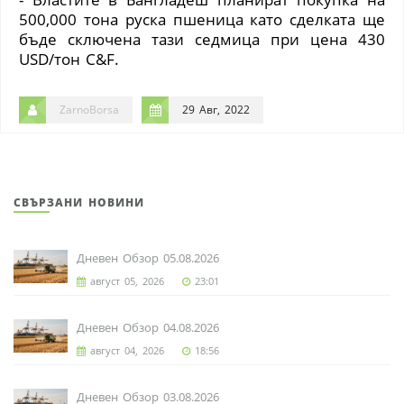
500,000 тона руска пшеница като сделката ще
бъде сключена тази седмица при цена 430
USD
/тон
C&F
.
ZarnoBorsa
29 Авг, 2022
СВЪРЗАНИ НОВИНИ
Дневен Обзор 05.08.2026
август 05, 2026
23:01
Дневен Обзор 04.08.2026
август 04, 2026
18:56
Дневен Обзор 03.08.2026