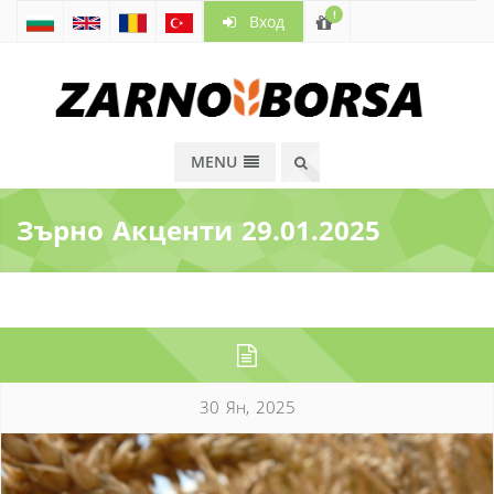
!
Вход
MENU
Зърно Акценти 29.01.2025
30 Ян, 2025