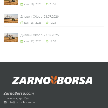
юли 30, 2026
23:51
Дневен Обзор 28.07.2026
юли 28, 2026
19:25
Дневен Обзор 27.07.2026
юли 27, 2026
17:52
ZarnoBorsa.com
България, гр. Русе
info@zarnoborsa.com