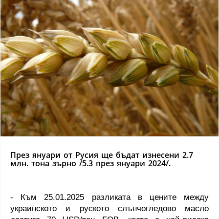
През януари от Русия ще бъдат изнесени 2.7
млн. тона зърно /5.3 през януари 2024/.
- Към 25.01.2025 разликата в цените между
украинското и руското слънчогледово масло