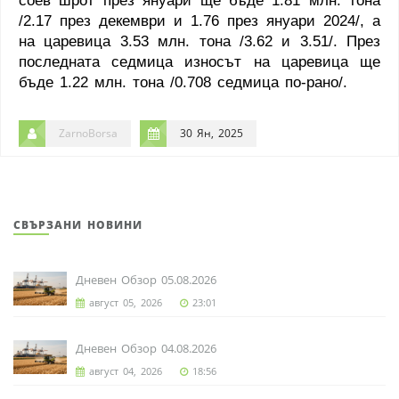
соев шрот през януари ще бъде 1.81 млн. тона
/2.17 през декември и 1.76 през януари 2024/, а
на царевица 3.53 млн. тона /3.62 и 3.51/. През
последната седмица износът на царевица ще
бъде 1.22 млн. тона /0.708 седмица по-рано/.
ZarnoBorsa
30 Ян, 2025
СВЪРЗАНИ НОВИНИ
Дневен Обзор 05.08.2026
август 05, 2026
23:01
Дневен Обзор 04.08.2026
август 04, 2026
18:56