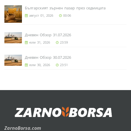
Българският зърнен пазар през седмицата
август 01, 2026
00:06
Дневен Обзор 31.07.2026
юли 31, 2026
23:59
Дневен Обзор 30.07.2026
юли 30, 2026
23:51
ZarnoBorsa.com