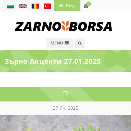
!
Вход
MENU
Зърно Акценти 27.01.2025
27 Ян, 2025