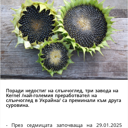
Поради недостиг на слънчоглед, три завода на
Kernel /най-големия преработвател на
слънчоглед в Украйна/ са преминали към друга
суровина.
- През седмицата започваща на 29.01.2025