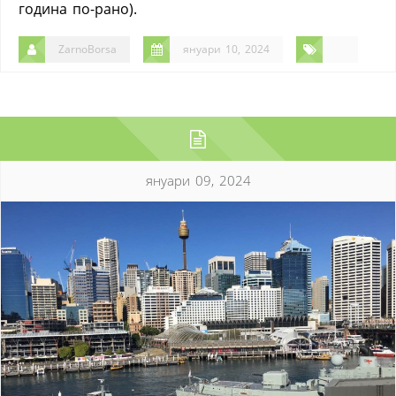
година по-рано).
ZarnoBorsa
януари 10, 2024
януари 09, 2024