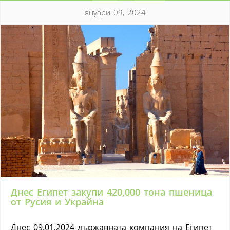
януари 09, 2024
Днес Египет закупи 420,000 тона пшеница
от Русия и Украйна
Днес 09.01.2024 държавната компания на Египет