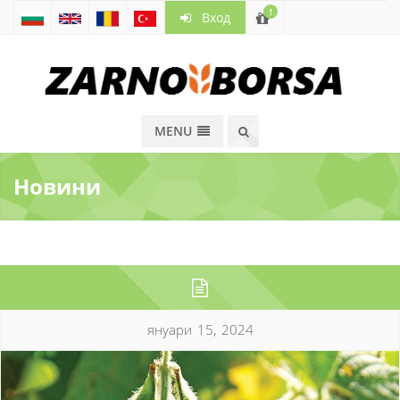
!
Вход
MENU
Новини
януари 15, 2024