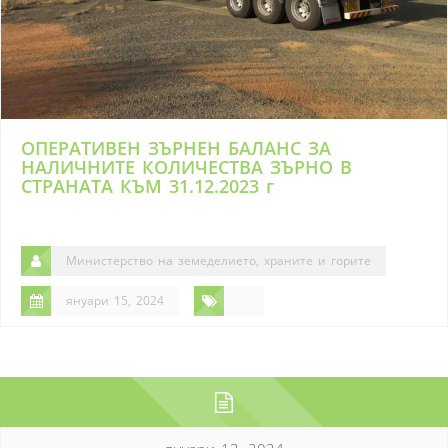
ОПЕРАТИВЕН ЗЪРНЕН БАЛАНС ЗА
НАЛИЧНИТЕ КОЛИЧЕСТВА ЗЪРНО В
СТРАНАТА КЪМ 31.12.2023 г
Министерство на земеделието, храните и горите
януари 15, 2024