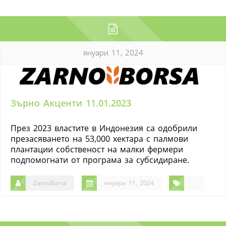
януари 11, 2024
Зърно Акценти 11.01.2023
През 2023 властите в Индонезия са одобрили
презасяването на 53,000 хектара с палмови
плантации собственост на малки фермери
подпомогнати от програма за субсидиране.
ZarnoBorsa
януари 11, 2024