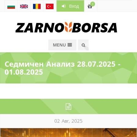
!
Вход
MENU
Седмичен Анализ 28.07.2025 -
01.08.2025
02 Авг, 2025