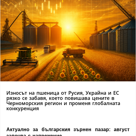
Износът на пшеница от Русия, Украйна и ЕС
рязко се забавя, което повишава цените в
Черноморския регион и променя глобалната
конкуренция
Актуално за българския зърнен пазар: август
започва с напрежение