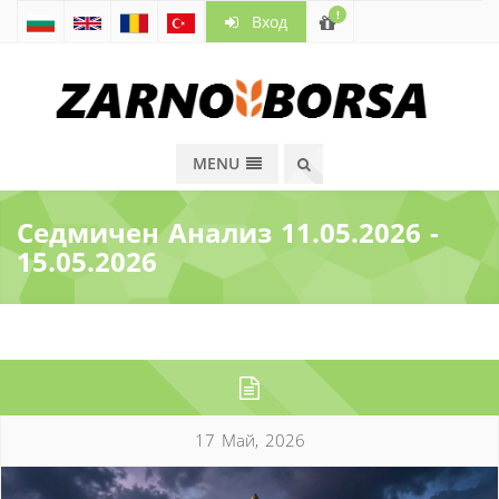
!
Вход
MENU
Седмичен Анализ 11.05.2026 -
15.05.2026
17 Май, 2026