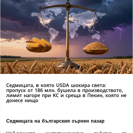
Седмицата, в която USDA шокира света:
пропуск от 186 млн. бушела в производството,
лимит нагоре при KC и среща в Пекин, която не
донесе нищо
Седмицата на българския зърнен пазар