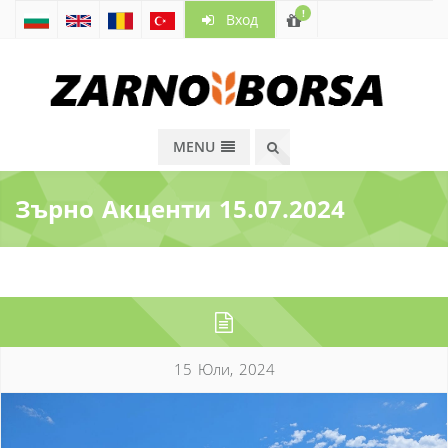
!
Вход
MENU
Зърно Акценти 15.07.2024
15 Юли, 2024