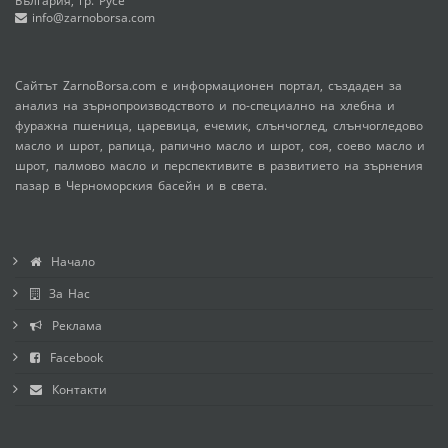
България, гр. Русе
info@zarnoborsa.com
Сайтът ZarnoBorsa.com е информационен портал, създаден за
анализ на зърнопроизводството и по-специално на хлебна и
фуражна пшеница, царевица, ечемик, слънчоглед, слънчогледово
масло и шрот, рапица, рапично масло и шрот, соя, соево масло и
шрот, палмово масло и перспективите в развитието на зърнения
пазар в Черноморския басейн и в света.
Начало
За Нас
Реклама
Facebook
Контакти