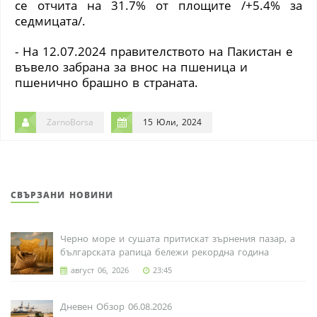
се отчита на 31.7% от площите /+5.4% за
седмицата/.
- На 12.07.2024 правителството на Пакистан е
въвело забрана за внос на пшеница и
пшенично брашно в страната.
ZarnoBorsa
15 Юли, 2024
СВЪРЗАНИ НОВИНИ
Черно море и сушата притискат зърнения пазар, а
българската рапица бележи рекордна година
август 06, 2026
23:45
Дневен Обзор 06.08.2026