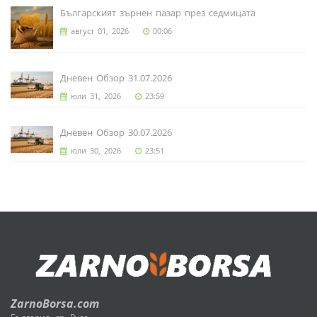
Българският зърнен пазар през седмицата
август 01, 2026
00:06
Дневен Обзор 31.07.2026
юли 31, 2026
23:59
Дневен Обзор 30.07.2026
юли 30, 2026
23:51
ZarnoBorsa.com