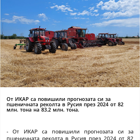
От ИКАР са повишили прогнозата си за
пшеничната реколта в Русия през 2024 от 82
млн. тона на 83.2 млн. тона.
- От ИКАР са повишили прогнозата си за
пшеничната реколта в Русия през 2024 от 82