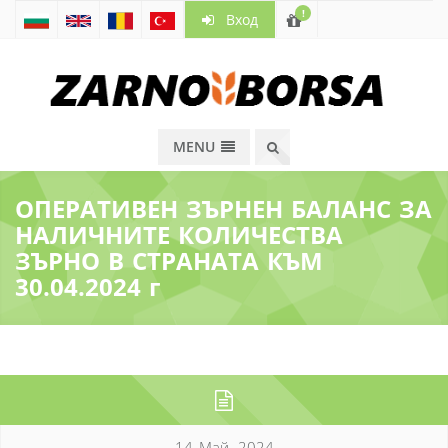
!
Вход
MENU
ОПЕРАТИВЕН ЗЪРНЕН БАЛАНС ЗА
НАЛИЧНИТЕ КОЛИЧЕСТВА
ЗЪРНО В СТРАНАТА КЪМ
30.04.2024 г
14 Май, 2024