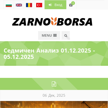
!
Вход
MENU
Седмичен Анализ 01.12.2025 -
05.12.2025
06 Дек, 2025