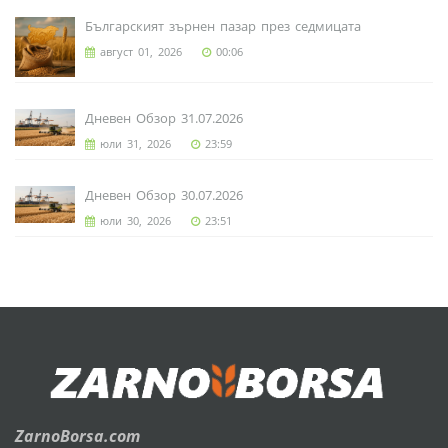
Българският зърнен пазар през седмицата
август 01, 2026
00:06
Дневен Обзор 31.07.2026
юли 31, 2026
23:59
Дневен Обзор 30.07.2026
юли 30, 2026
23:51
ZarnoBorsa.com