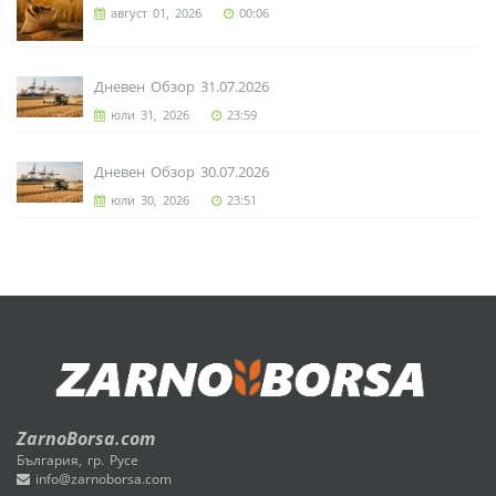
август 01, 2026
00:06
Дневен Обзор 31.07.2026
юли 31, 2026
23:59
Дневен Обзор 30.07.2026
юли 30, 2026
23:51
ZarnoBorsa.com
България, гр. Русе
info@zarnoborsa.com