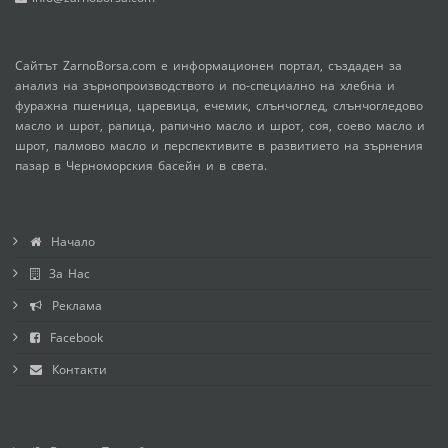
Сайтът ZarnoBorsa.com е информационен портал, създаден за
анализ на зърнопроизводството и по-специално на хлебна и
фуражна пшеница, царевица, ечемик, слънчоглед, слънчогледово
масло и шрот, рапица, рапично масло и шрот, соя, соево масло и
шрот, палмово масло и перспективите в развитието на зърнения
пазар в Черноморския басейн и в света.
Начало
За Нас
Реклама
Facebook
Контакти