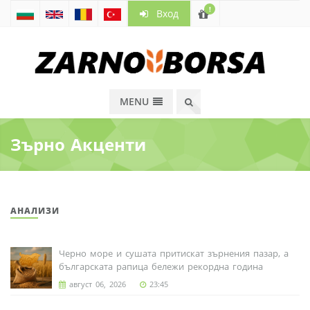
!
Вход
MENU
Зърно Акценти
АНАЛИЗИ
Черно море и сушата притискат зърнения пазар, а
българската рапица бележи рекордна година
август 06, 2026
23:45