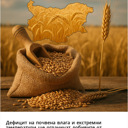
Дефицит на почвена влага и екстремни
температури ще ограничат добивите от