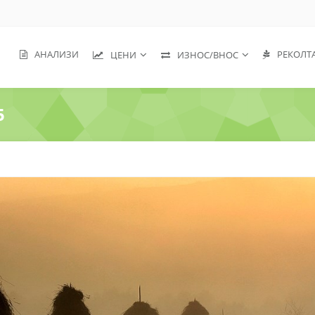
АНАЛИЗИ
РЕКОЛТ
ЦЕНИ
ИЗНОС/ВНОС
5