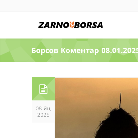
Борсов Коментар 08.01.202
08 Ян,
2025