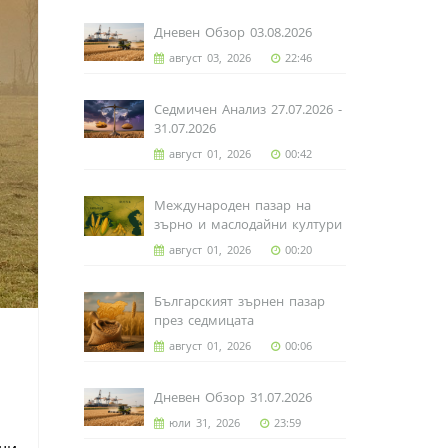
Дневен Обзор 03.08.2026
август 03, 2026
22:46
Седмичен Анализ 27.07.2026 -
31.07.2026
август 01, 2026
00:42
Международен пазар на
зърно и маслодайни култури
август 01, 2026
00:20
Българският зърнен пазар
през седмицата
август 01, 2026
00:06
Дневен Обзор 31.07.2026
юли 31, 2026
23:59