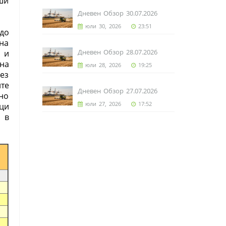
ши
Дневен Обзор 30.07.2026
юли 30, 2026
23:51
до
вна
Дневен Обзор 28.07.2026
 и
на
юли 28, 2026
19:25
ез
те
Дневен Обзор 27.07.2026
но
юли 27, 2026
17:52
ици
 в