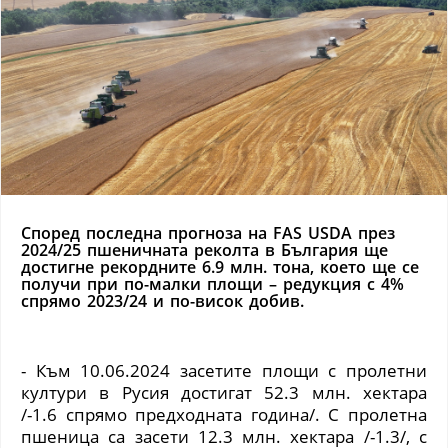
Според последна прогноза на FAS USDA през
2024/25 пшеничната реколта в България ще
достигне рекордните 6.9 млн. тона, което ще се
получи при по-малки площи – редукция с 4%
спрямо 2023/24 и по-висок добив.
- Към 10.06.2024 засетите площи с пролетни
култури в Русия достигат 52.3 млн. хектара
/-1.6 спрямо предходната година/. С пролетна
пшеница са засети 12.3 млн. хектара /-1.3/, с