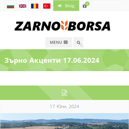
!
Вход
MENU
Зърно Акценти 17.06.2024
17 Юни, 2024