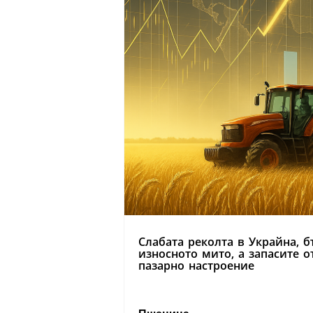
Слабата реколта в Украйна, б
износното мито, а запасите 
пазарно настроение