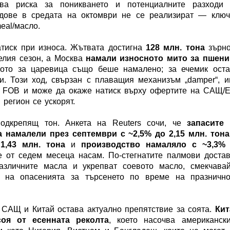
а риска за поникването и потенциалните разходи 
ждове в средата на октомври не се реализират — ключ
eal/масло.
тиск при износа. Жътвата достигна
128 млн. тона
зърно
елия сезон, а Москва
намали износното мито за пшени
ото за царевица също беше намалено; за ечемик оста
и. Този ход, свързан с плаващия механизъм „damper“, 
 FOB и може да окаже натиск върху офертите на САЩ/Е
 регион се ускорят.
подкрепящ тон. Анкета на Reuters сочи, че
запасите 
 намалели през септември с ~2,5% до 2,15 млн. тона
1,43 млн. тона
и
производство намаляло с ~3,3%
 от седем месеца насам. По-стегнатите палмови доста
азличните масла и укрепват соевото масло, смекчавай
 на опасенията за търсенето по време на празнично
САЩ и Китай остава актуално препятствие за соята.
Кит
соя от есенната реколта
, което насочва американск