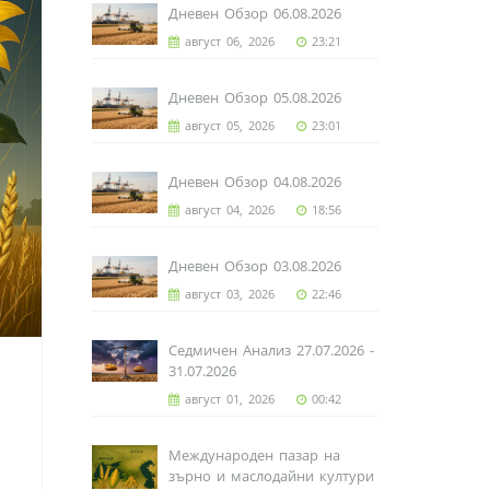
Дневен Обзор 06.08.2026
август 06, 2026
23:21
Дневен Обзор 05.08.2026
август 05, 2026
23:01
Дневен Обзор 04.08.2026
август 04, 2026
18:56
Дневен Обзор 03.08.2026
август 03, 2026
22:46
Седмичен Анализ 27.07.2026 -
31.07.2026
август 01, 2026
00:42
Международен пазар на
зърно и маслодайни култури