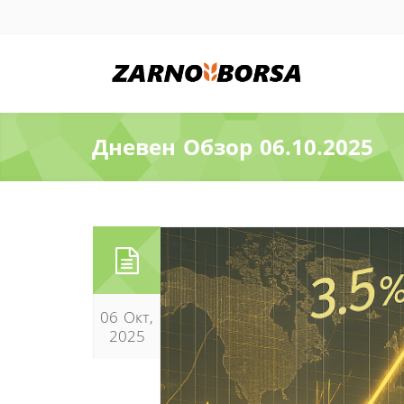
Дневен Обзор 06.10.2025
06 Окт,
2025