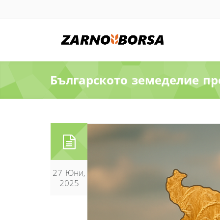
Българското земеделие пр
27 Юни,
2025