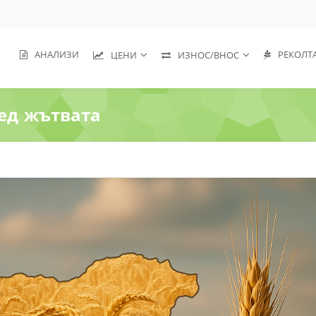
АНАЛИЗИ
РЕКОЛТ
ЦЕНИ
ИЗНОС/ВНОС
ед жътвата