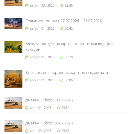
август 03, 2026
22:46
Седмичен Анализ 27.07.2026 - 31.07.2026
август 01, 2026
00:42
Международен пазар на зърно и маслодайни
култури
август 01, 2026
00:20
Българският зърнен пазар през седмицата
август 01, 2026
00:06
Дневен Обзор 31.07.2026
юли 31, 2026
23:59
Дневен Обзор 30.07.2026
юли 30, 2026
23:51