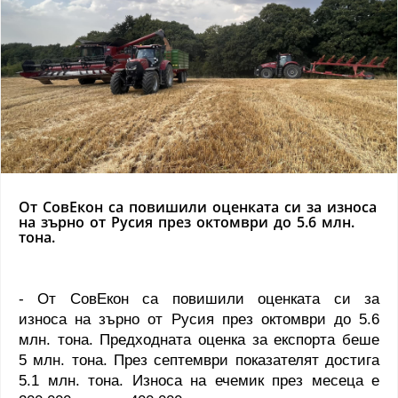
От СовЕкон са повишили оценката си за износа
на зърно от Русия през октомври до 5.6 млн.
тона.
- От СовЕкон са повишили оценката си за
износа на зърно от Русия през октомври до 5.6
млн. тона. Предходната оценка за експорта беше
5 млн. тона. През септември показателят достига
5.1 млн. тона. Износа на ечемик през месеца е