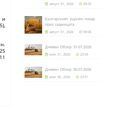
август 01, 2026
00:20
 и
Българският зърнен пазар
5
)
,
през седмицата
август 01, 2026
00:06
лн.
Дневен Обзор 31.07.2026
25
юли 31, 2026
23:59
11
Дневен Обзор 30.07.2026
юли 30, 2026
23:51