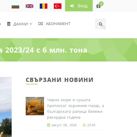
!
Вход
А
АБОНАМЕНТ
ДАННИ
2023/24 с 6 млн. тона
СВЪРЗАНИ НОВИНИ
Черно море и сушата
притискат зърнения пазар, а
българската рапица бележи
рекордна година
август 06, 2026
23:45