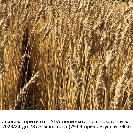
 анализаторите от USDA понижиха прогнозата си за
023/24 до 787.3 млн. тона (793.3 през август и 790.6