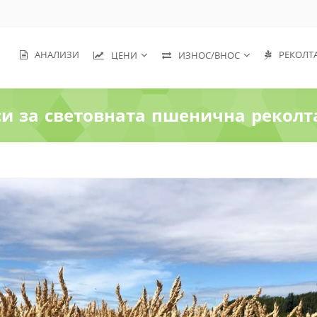
АНАЛИЗИ
РЕКОЛТ
ЦЕНИ
ИЗНОС/ВНОС
и за световната пшенична реколта 