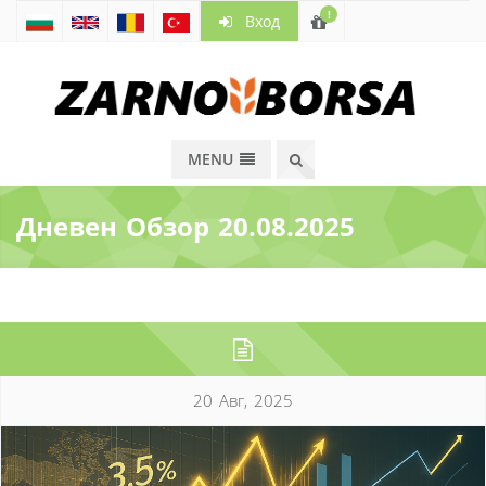
!
Вход
MENU
Дневен Обзор 20.08.2025
20 Авг, 2025