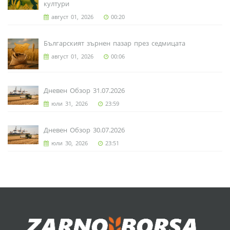
култури
август 01, 2026
00:20
Българският зърнен пазар през седмицата
август 01, 2026
00:06
Дневен Обзор 31.07.2026
юли 31, 2026
23:59
Дневен Обзор 30.07.2026
юли 30, 2026
23:51