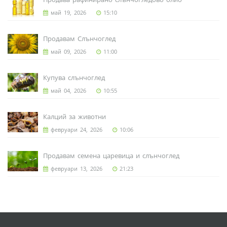
май 19, 2026
15:10
Продавам Слънчоглед
май 09, 2026
11:00
Купува слънчоглед
май 04, 2026
10:55
Калций за животни
февруари 24, 2026
10:06
Продавам семена царевица и слънчоглед
февруари 13, 2026
21:23