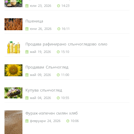
юли 23, 2026
14:23
Пшеница
юни 26, 2026
16:11
Продава рафинирано слънчогледово олио
май 19, 2026
15:10
Продавам Слънчоглед
май 09, 2026
11:00
Купува слънчоглед
май 04, 2026
10:55
Фураж-изпечен смлян хляб
февруари 24, 2026
10:06