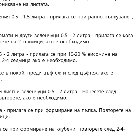
оникване на листата.
ния 0.5 - 1.5 литра - прилага се при ранно пъпкуване, 
омати и други зеленчуци 0.5 - 2 литра - прилага се ког
рете на 2 седмици, ако е необходимо.
5 - 2 литра - прилага се при 10-20 % височина на
у 2-4 седмица ако е необходимо.
 се в покой, преди цъфтеж и след цъфтеж, ако е
.
 листни зеленчуци 0.5 - 2 литра - Нанесете след
овторете, ако е необходимо.
ра - прилага се при формиране на пъпка. Повторете на
ици.
га се при формиране на клубени, повторете след 2-4-