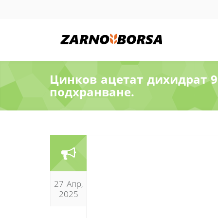
Цинков ацетат дихидрат 9
подхранване.
27 Апр,
2025