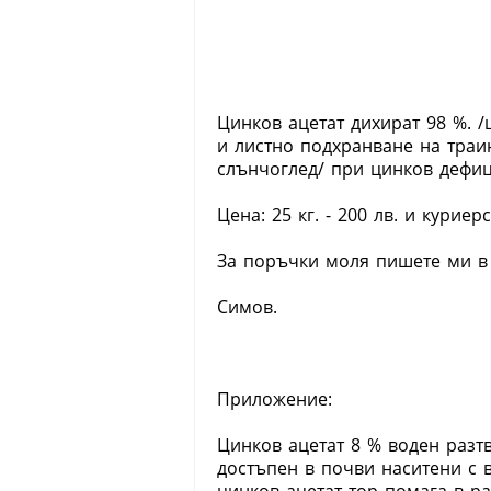
Цинков ацетат дихират 98 %. /
и листно подхранване на траи
слънчоглед/ при цинков дефиц
Цена: 25 кг. - 200 лв. и куриерс
За поръчки моля пишете ми в 
Симов.
Приложение:
Цинков ацетат 8 % воден разт
достъпен в почви наситени с 