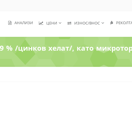
АНАЛИЗИ
РЕКОЛТ
ЦЕНИ
ИЗНОС/ВНОС
9 % /цинков хелат/, като микротор